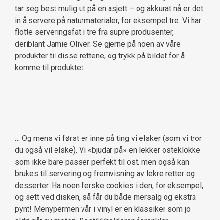
tar seg best mulig ut på en asjett – og akkurat nå er det
in å servere på naturmaterialer, for eksempel tre. Vi har
flotte serveringsfat i tre fra supre produsenter,
deriblant Jamie Oliver. Se gjerne på noen av våre
produkter til disse rettene, og trykk på bildet for å
komme til produktet.
… Og mens vi først er inne på ting vi elsker (som vi tror
du også vil elske). Vi «bjudar på» en lekker osteklokke
som ikke bare passer perfekt til ost, men også kan
brukes til servering og fremvisning av lekre retter og
desserter. Ha noen ferske cookies i den, for eksempel,
og sett ved disken, så får du både mersalg og ekstra
pynt! Menypermen vår i vinyl er en klassiker som jo