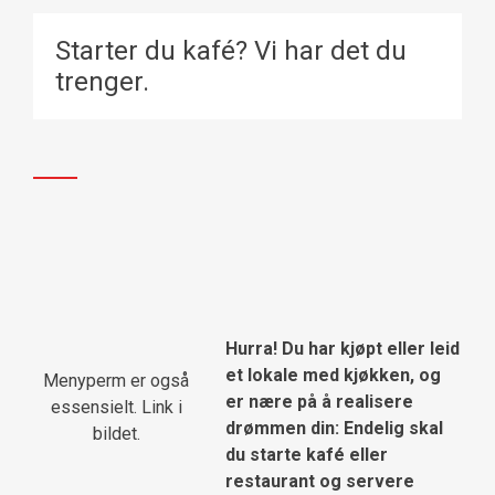
Starter du kafé? Vi har det du
trenger.
Hurra! Du har kjøpt eller leid
et lokale med kjøkken, og
Menyperm er også
er nære på å realisere
essensielt. Link i
drømmen din: Endelig skal
bildet.
du starte kafé eller
restaurant og servere