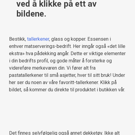
ved å klikke på ett av
bildene.
Bestikk,
tallerkener
, glass og kopper. Essensen i
enhver matserverings-bedrift. Her inngår også «det lille
ekstra» hva pådekking angår. Dette er viktige elementer
i din bedrifts profil, og gode måter å forsterke og
videreføre merkevaren din. Vi fører alt fra
pastatallerkener til små asjetter, hver til sitt bruk! Under
her ser du noen av våre favoritt-tallerkener. Klikk på
bildet, så kommer du direkte til produktet i butikken vår.
Det finnes selvfølgelig også annet dekketøy. Ikke alt