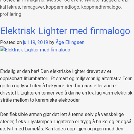
kaffekrus
,
firmagaver
,
koppermedlogo
,
koppmedfirmalogo
,
profilering
Elektrisk Lighter med firmalogo
Posted on
juli 19, 2019
by
Åge Ellingsen
Endelig er den her! Den elektriske lighter drevet av et
oppladbart litiumbatteri. Et smart og miljøvennlig alternativ. Tenn
grillen og lyset uten å bekymre deg for gass eller andre
drivstoff. Lighteren tenner ved å danne en kraftig varm elektrisk
stråle mellom to keramiske elektroder.
Den fleksible armen gjør det lett å tenne selv på vanskelige
steder, f.eks. i lyslampen. Lighteren er trygg å bruke og er også
utstyrt med barnelås. Kan lades opp igjen og igjen med den