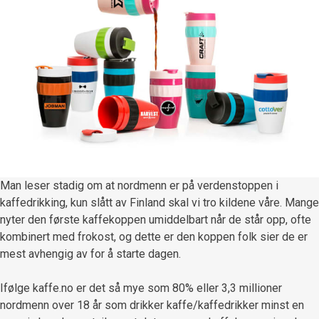
Man leser stadig om at nordmenn er på verdenstoppen i
kaffedrikking, kun slått av Finland skal vi tro kildene våre. Mange
nyter den første kaffekoppen umiddelbart når de står opp, ofte
kombinert med frokost, og dette er den koppen folk sier de er
mest avhengig av for å starte dagen.
Ifølge kaffe.no er det så mye som 80% eller 3,3 millioner
nordmenn over 18 år som drikker kaffe/kaffedrikker minst en