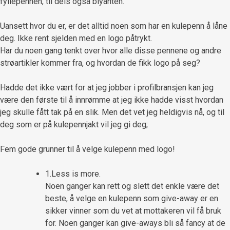
fyllepennen, til dels også blyanten.
Uansett hvor du er, er det alltid noen som har en kulepenn å låne
deg. Ikke rent sjelden med en logo påtrykt.
Har du noen gang tenkt over hvor alle disse pennene og andre
strøartikler kommer fra, og hvordan de fikk logo på seg?
Hadde det ikke vært for at jeg jobber i profilbransjen kan jeg
være den første til å innrømme at jeg ikke hadde visst hvordan
jeg skulle fått tak på en slik. Men det vet jeg heldigvis nå, og til
deg som er på kulepennjakt vil jeg gi deg;
Fem gode grunner til å velge kulepenn med logo!
1.Less is more.
Noen ganger kan rett og slett det enkle være det
beste, å velge en kulepenn som give-away er en
sikker vinner som du vet at mottakeren vil få bruk
for. Noen ganger kan give-aways bli så fancy at de