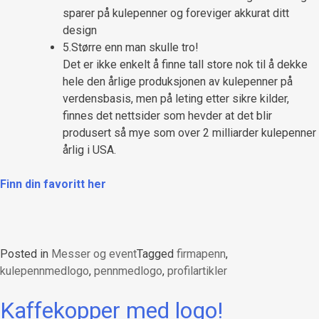
sparer på kulepenner og foreviger akkurat ditt
design
5.Større enn man skulle tro!
Det er ikke enkelt å finne tall store nok til å dekke
hele den årlige produksjonen av kulepenner på
verdensbasis, men på leting etter sikre kilder,
finnes det nettsider som hevder at det blir
produsert så mye som over 2 milliarder kulepenner
årlig i USA.
Finn din favoritt her
Posted in
Messer og event
Tagged
firmapenn
,
kulepennmedlogo
,
pennmedlogo
,
profilartikler
Kaffekopper med logo!