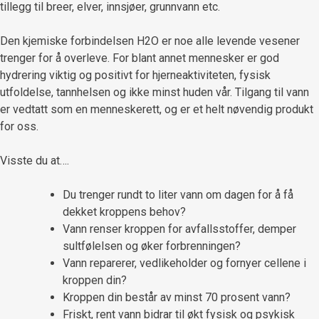
tillegg til breer, elver, innsjøer, grunnvann etc.
Den kjemiske forbindelsen H2O er noe alle levende vesener
trenger for å overleve. For blant annet mennesker er god
hydrering viktig og positivt for hjerneaktiviteten, fysisk
utfoldelse, tannhelsen og ikke minst huden vår. Tilgang til vann
er vedtatt som en menneskerett, og er et helt nøvendig produkt
for oss.
Visste du at….
Du trenger rundt to liter vann om dagen for å få
dekket kroppens behov?
Vann renser kroppen for avfallsstoffer, demper
sultfølelsen og øker forbrenningen?
Vann reparerer, vedlikeholder og fornyer cellene i
kroppen din?
Kroppen din består av minst 70 prosent vann?
Friskt, rent vann bidrar til økt fysisk og psykisk