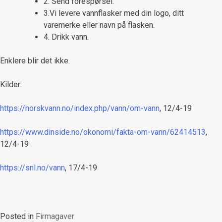
2. Send forespørsel.
3.Vi levere vannflasker med din logo, ditt
varemerke eller navn på flasken.
4. Drikk vann.
Enklere blir det ikke.
Kilder:
https://norskvann.no/index.php/vann/om-vann
, 12/4-19
https://www.dinside.no/okonomi/fakta-om-vann/62414513
,
12/4-19
https://snl.no/vann
, 17/4-19
Posted in
Firmagaver