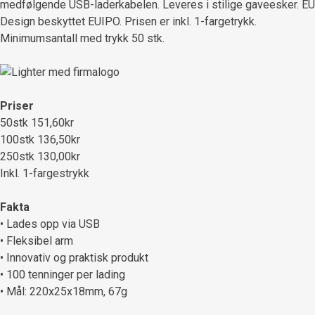
medfølgende USB-laderkabelen. Leveres i stilige gaveesker. EU
Design beskyttet EUIPO. Prisen er inkl. 1-fargetrykk.
Minimumsantall med trykk 50 stk.
Priser
50stk 151,60kr
100stk 136,50kr
250stk 130,00kr
Inkl. 1-fargestrykk
Fakta
• Lades opp via USB
• Fleksibel arm
• Innovativ og praktisk produkt
• 100 tenninger per lading
• Mål: 220x25x18mm, 67g