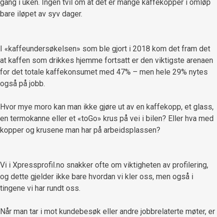
gang i uken. Ingen tvil om at det er mange kaffekopper i omløp
bare iløpet av syv dager.
I «kaffeundersøkelsen» som ble gjort i 2018 kom det fram det
at kaffen som drikkes hjemme fortsatt er den viktigste arenaen
for det totale kaffekonsumet med 47% – men hele 29% nytes
også på jobb.
Hvor mye moro kan man ikke gjøre ut av en kaffekopp, et glass,
en termokanne eller et «toGo» krus på vei i bilen? Eller hva med
kopper og krusene man har på arbeidsplassen?
Vi i Xpressprofil.no snakker ofte om viktigheten av profilering,
og dette gjelder ikke bare hvordan vi kler oss, men også i
tingene vi har rundt oss.
Når man tar i mot kundebesøk eller andre jobbrelaterte møter, er