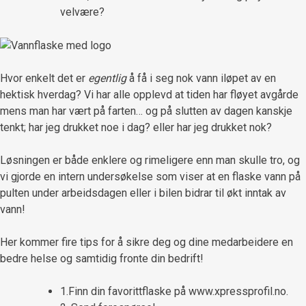
velvære?
Hvor enkelt det er
egentlig
å få i seg nok vann iløpet av en
hektisk hverdag? Vi har alle opplevd at tiden har fløyet avgårde
mens man har vært på farten… og på slutten av dagen kanskje
tenkt; har jeg drukket noe i dag? eller har jeg drukket nok?
Løsningen er både enklere og rimeligere enn man skulle tro, og
vi gjorde en intern undersøkelse som viser at en flaske vann på
pulten under arbeidsdagen eller i bilen bidrar til økt inntak av
vann!
Her kommer fire tips for å sikre deg og dine medarbeidere en
bedre helse og samtidig fronte din bedrift!
1.Finn din favorittflaske på www.xpressprofil.no.