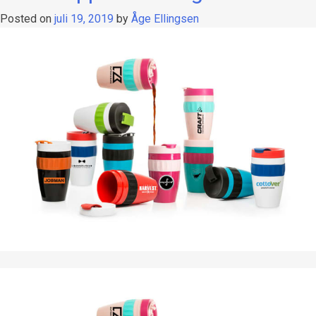
Posted on
juli 19, 2019
by
Åge Ellingsen