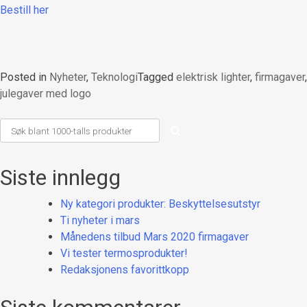
Bestill her
Posted in
Nyheter
,
Teknologi
Tagged
elektrisk lighter
,
firmagaver
,
julegaver med logo
Siste innlegg
Ny kategori produkter: Beskyttelsesutstyr
Ti nyheter i mars
Månedens tilbud Mars 2020 firmagaver
Vi tester termosprodukter!
Redaksjonens favorittkopp