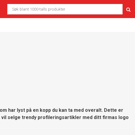
som har lyst på en kopp du kan ta med overalt. Dette er
il selge trendy profileringsartikler med ditt firmas logo