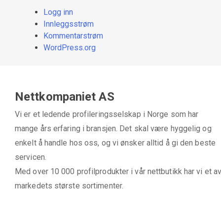
Logg inn
Innleggsstrøm
Kommentarstrøm
WordPress.org
Nettkompaniet AS
Vi er et ledende profileringsselskap i Norge som har
mange års erfaring i bransjen. Det skal være hyggelig og
enkelt å handle hos oss, og vi ønsker alltid å gi den beste
servicen.
Med over 10 000 profilprodukter i vår nettbutikk har vi et a
markedets største sortimenter.