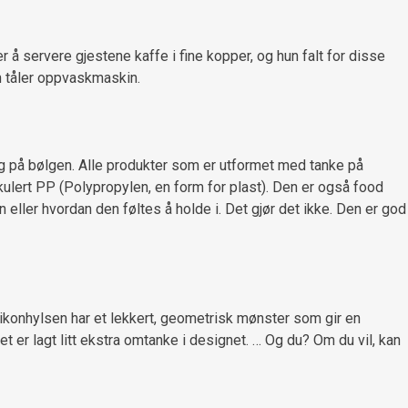
 å servere gjestene kaffe i fine kopper, og hun falt for disse
en tåler oppvaskmaskin.
eg på bølgen. Alle produkter som er utformet med tanke på
kulert PP (Polypropylen, en form for plast). Den er også food
 eller hvordan den føltes å holde i. Det gjør det ikke. Den er god
ilikonhylsen har et lekkert, geometrisk mønster som gir en
t er lagt litt ekstra omtanke i designet. … Og du? Om du vil, kan