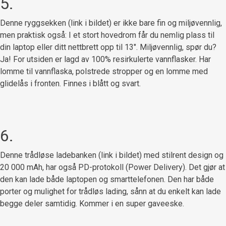
5.
Denne ryggsekken (link i bildet) er ikke bare fin og miljøvennlig,
men praktisk også: I et stort hovedrom får du nemlig plass til
din laptop eller ditt nettbrett opp til 13″. Miljøvennlig, spør du?
Ja! For utsiden er lagd av 100% resirkulerte vannflasker. Har
lomme til vannflaska, polstrede stropper og en lomme med
glidelås i fronten. Finnes i blått og svart.
6.
Denne trådløse ladebanken (link i bildet) med stilrent design og
20 000 mAh, har også PD-protokoll (Power Delivery). Det gjør at
den kan lade både laptopen og smarttelefonen. Den har både
porter og mulighet for trådløs lading, sånn at du enkelt kan lade
begge deler samtidig. Kommer i en super gaveeske.