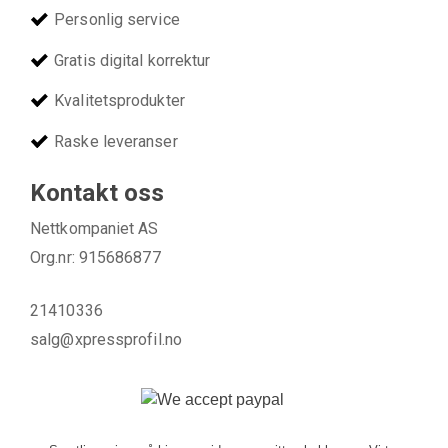
Personlig service
Gratis digital korrektur
Kvalitetsprodukter
Raske leveranser
Kontakt oss
Nettkompaniet AS
Org.nr: 915686877
21410336
salg@xpressprofil.no