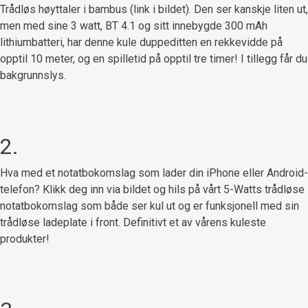
Trådløs høyttaler i bambus (link i bildet). Den ser kanskje liten ut,
men med sine 3 watt, BT 4.1 og sitt innebygde 300 mAh
lithiumbatteri, har denne kule duppeditten en rekkevidde på
opptil 10 meter, og en spilletid på opptil tre timer! I tillegg får du
bakgrunnslys.
2.
Hva med et notatbokomslag som lader din iPhone eller Android-
telefon? Klikk deg inn via bildet og hils på vårt 5-Watts trådløse
notatbokomslag som både ser kul ut og er funksjonell med sin
trådløse ladeplate i front. Definitivt et av vårens kuleste
produkter!