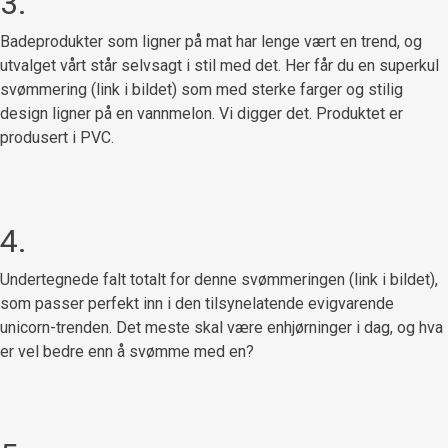
3.
Badeprodukter som ligner på mat har lenge vært en trend, og
utvalget vårt står selvsagt i stil med det. Her får du en superkul
svømmering (link i bildet) som med sterke farger og stilig
design ligner på en vannmelon. Vi digger det. Produktet er
produsert i PVC.
4.
Undertegnede falt totalt for denne svømmeringen (link i bildet),
som passer perfekt inn i den tilsynelatende evigvarende
unicorn-trenden. Det meste skal være enhjørninger i dag, og hva
er vel bedre enn å svømme med en?