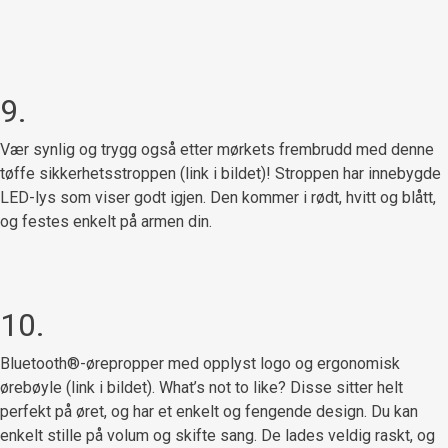
9.
Vær synlig og trygg også etter mørkets frembrudd med denne
tøffe sikkerhetsstroppen (link i bildet)! Stroppen har innebygde
LED-lys som viser godt igjen. Den kommer i rødt, hvitt og blått,
og festes enkelt på armen din.
10.
Bluetooth®-ørepropper med opplyst logo og ergonomisk
ørebøyle (link i bildet). What’s not to like? Disse sitter helt
perfekt på øret, og har et enkelt og fengende design. Du kan
enkelt stille på volum og skifte sang. De lades veldig raskt, og