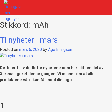
Skip
to
content
Firmagaver med logotrykk
Xpress Profil
Stikkord:
mAh
Ti nyheter i mars
Posted on
mars 6, 2020
by
Åge Ellingsen
Dette er ti av de flotte nyhetene som har blitt en del av
Xpresslageret denne gangen. Vi minner om at alle
produktene våre kan fås med din logo.
1.