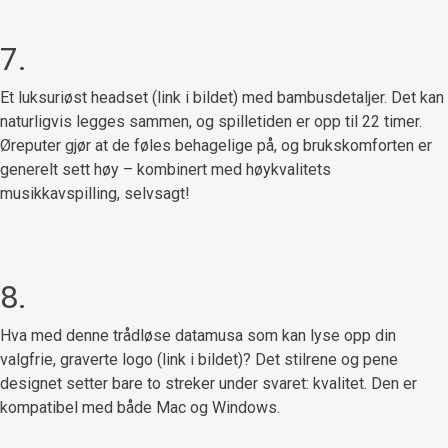
7.
Et luksuriøst headset (link i bildet) med bambusdetaljer. Det kan
naturligvis legges sammen, og spilletiden er opp til 22 timer.
Øreputer gjør at de føles behagelige på, og brukskomforten er
generelt sett høy – kombinert med høykvalitets
musikkavspilling, selvsagt!
8.
Hva med denne trådløse datamusa som kan lyse opp din
valgfrie, graverte logo (link i bildet)? Det stilrene og pene
designet setter bare to streker under svaret: kvalitet. Den er
kompatibel med både Mac og Windows.