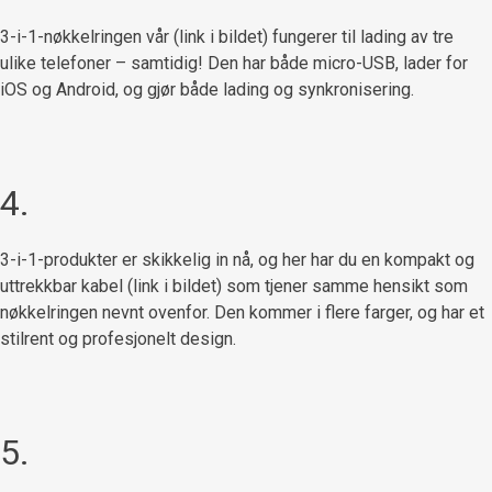
3-i-1-nøkkelringen vår (link i bildet) fungerer til lading av tre
ulike telefoner – samtidig! Den har både micro-USB, lader for
iOS og Android, og gjør både lading og synkronisering.
4.
3-i-1-produkter er skikkelig in nå, og her har du en kompakt og
uttrekkbar kabel (link i bildet) som tjener samme hensikt som
nøkkelringen nevnt ovenfor. Den kommer i flere farger, og har et
stilrent og profesjonelt design.
5.