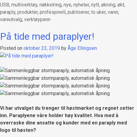
USB
,
multiverktøy
,
nøkkelring
,
nye
,
nyheter
,
nytt
,
økning
,
økt
,
paraply
,
produkter
,
profesjonell
,
publiserer
,
to uker
,
varer
,
vareutvalg
,
verktøypenn
På tide med paraplyer!
Posted on
oktober 23, 2019
by
Åge Ellingsen
Vi har utvalget du trenger til høstmørket og regnet setter
inn. Paraplyene våre holder høy kvalitet. Hva med å
overraske dine ansatte og kunder med en paraply med
logo til høsten?