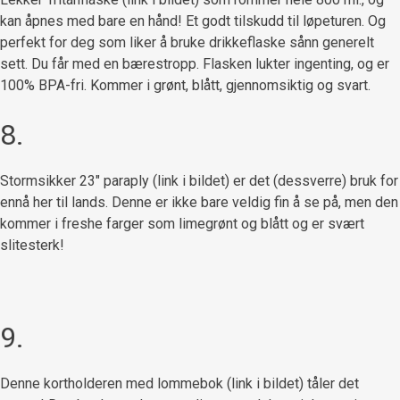
kan åpnes med bare en hånd! Et godt tilskudd til løpeturen. Og
perfekt for deg som liker å bruke drikkeflaske sånn generelt
sett. Du får med en bærestropp. Flasken lukter ingenting, og er
100% BPA-fri. Kommer i grønt, blått, gjennomsiktig og svart.
8.
Stormsikker 23″ paraply (link i bildet) er det (dessverre) bruk for
ennå her til lands. Denne er ikke bare veldig fin å se på, men den
kommer i freshe farger som limegrønt og blått og er svært
slitesterk!
9.
Denne kortholderen med lommebok (link i bildet) tåler det