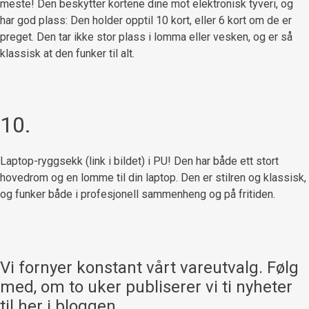
meste! Den beskytter kortene dine mot elektronisk tyveri, og
har god plass: Den holder opptil 10 kort, eller 6 kort om de er
preget. Den tar ikke stor plass i lomma eller vesken, og er så
klassisk at den funker til alt.
10.
Laptop-ryggsekk (link i bildet) i PU! Den har både ett stort
hovedrom og en lomme til din laptop. Den er stilren og klassisk,
og funker både i profesjonell sammenheng og på fritiden.
Vi fornyer konstant vårt vareutvalg. Følg
med, om to uker publiserer vi ti nyheter
til her i bloggen.