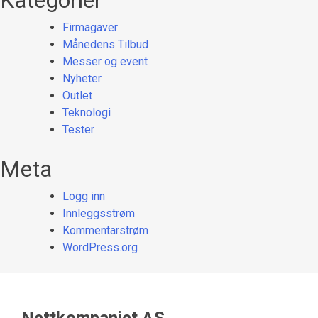
Firmagaver
Månedens Tilbud
Messer og event
Nyheter
Outlet
Teknologi
Tester
Meta
Logg inn
Innleggsstrøm
Kommentarstrøm
WordPress.org
Nettkompaniet AS