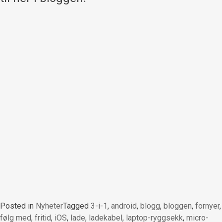
Posted in
Nyheter
Tagged
3-i-1
,
android
,
blogg
,
bloggen
,
fornyer
,
følg med
,
fritid
,
iOS
,
lade
,
ladekabel
,
laptop-ryggsekk
,
micro-