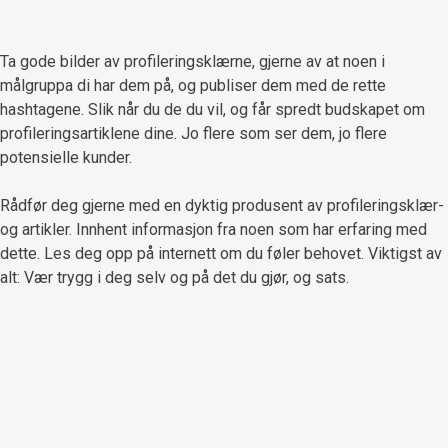
Ta gode bilder av profileringsklærne, gjerne av at noen i
målgruppa di har dem på, og publiser dem med de rette
hashtagene. Slik når du de du vil, og får spredt budskapet om
profileringsartiklene dine. Jo flere som ser dem, jo flere
potensielle kunder.
Rådfør deg gjerne med en dyktig produsent av profileringsklær-
og artikler. Innhent informasjon fra noen som har erfaring med
dette. Les deg opp på internett om du føler behovet. Viktigst av
alt: Vær trygg i deg selv og på det du gjør, og sats.