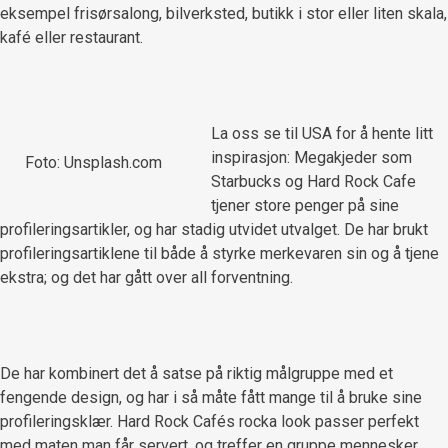
eksempel frisørsalong, bilverksted, butikk i stor eller liten skala,
kafé eller restaurant.
La oss se til USA for å hente litt
inspirasjon: Megakjeder som
Foto: Unsplash.com
Starbucks og Hard Rock Cafe
tjener store penger på sine
profileringsartikler, og har stadig utvidet utvalget. De har brukt
profileringsartiklene til både å styrke merkevaren sin og å tjene
ekstra; og det har gått over all forventning.
De har kombinert det å satse på riktig målgruppe med et
fengende design, og har i så måte fått mange til å bruke sine
profileringsklær. Hard Rock Cafés rocka look passer perfekt
med maten man får servert, og treffer en gruppe mennesker