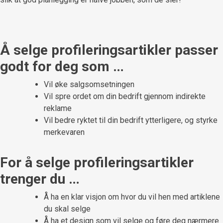
Å selge profileringsartikler passer
godt for deg som …
Vil øke salgsomsetningen
Vil spre ordet om din bedrift gjennom indirekte
reklame
Vil bedre ryktet til din bedrift ytterligere, og styrke
merkevaren
For å selge profileringsartikler
trenger du …
Å ha en klar visjon om hvor du vil hen med artiklene
du skal selge
Å ha et design som vil selge og føre deg nærmere