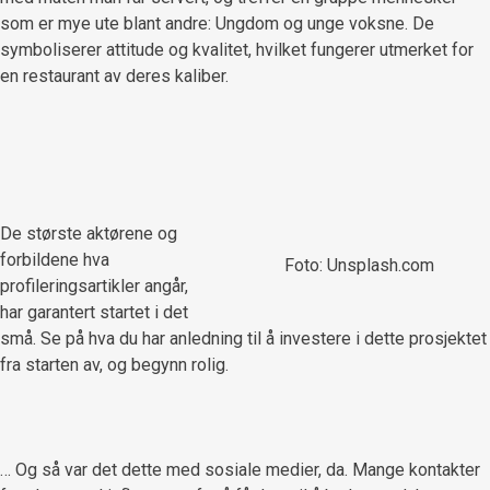
som er mye ute blant andre: Ungdom og unge voksne. De
symboliserer attitude og kvalitet, hvilket fungerer utmerket for
en restaurant av deres kaliber.
De største aktørene og
forbildene hva
Foto: Unsplash.com
profileringsartikler angår,
har garantert startet i det
små. Se på hva du har anledning til å investere i dette prosjektet
fra starten av, og begynn rolig.
… Og så var det dette med sosiale medier, da. Mange kontakter