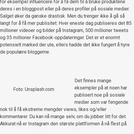
for eksempel influencere for å få dem til å bruke produktene
deres i en bloggpost eller på deres profiler på sosiale medier.
Salget øker da ganske drastisk. Men du trenger ikke å gå så
langt for å få mer publisitet: Hver eneste dag publiseres det 85
millioner videoer og bilder på Instagram, 500 millioner tweets
og 35 millioner Facebook-oppdateringer. Det er et enormt
potensielt marked der ute, ellers hadde det ikke fungert å hyre
de populære bloggerne.
Det finnes mange
eksempler på at noen har
Foto: Unsplash.com
publisert noe på sosiale
medier som var fengende
nok til å få ekstreme mengder views, likes og/eller
kommentarer. Du kan nå mange selv, om du jobber litt for det.
Akkurat nå er Instagram den største plattformen å nå flest på.