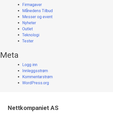
Firmagaver
Månedens Tilbud
Messer og event
Nyheter
Outlet
Teknologi
Tester
Meta
Logg inn
Innleggsstrøm
Kommentarstrøm
WordPress.org
Nettkompaniet AS