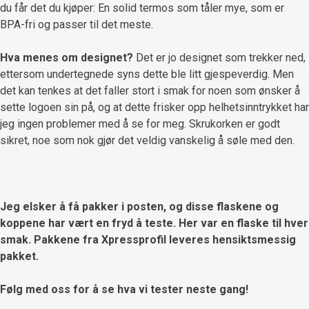
du får det du kjøper: En solid termos som tåler mye, som er
BPA-fri og passer til det meste.
Hva menes om designet?
Det er jo designet som trekker ned,
ettersom undertegnede syns dette ble litt gjespeverdig. Men
det kan tenkes at det faller stort i smak for noen som ønsker å
sette logoen sin på, og at dette frisker opp helhetsinntrykket har
jeg ingen problemer med å se for meg. Skrukorken er godt
sikret, noe som nok gjør det veldig vanskelig å søle med den.
Jeg elsker å få pakker i posten, og disse flaskene og
koppene har vært en fryd å teste. Her var en flaske til hver
smak. Pakkene fra Xpressprofil leveres hensiktsmessig
pakket.
Følg med oss for å se hva vi tester neste gang!