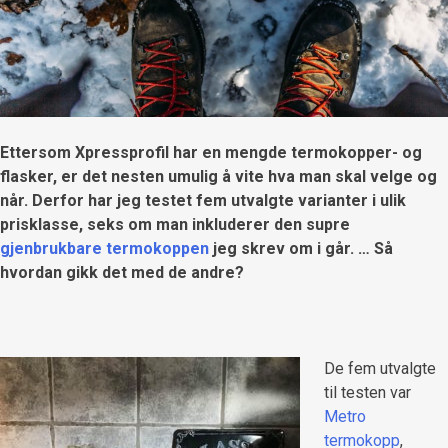
Ettersom Xpressprofil har en mengde termokopper- og
flasker, er det nesten umulig å vite hva man skal velge og
når. Derfor har jeg testet fem utvalgte varianter i ulik
prisklasse, seks om man inkluderer den supre
gjenbrukbare termokoppen
jeg skrev om i går. … Så
hvordan gikk det med de andre?
De fem utvalgte
til testen var
Metro
termokopp
,