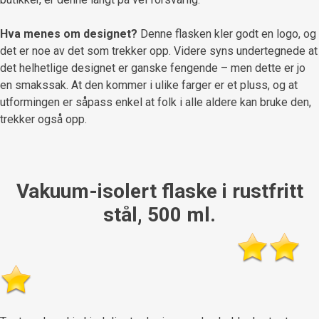
Hva menes om designet?
Denne flasken kler godt en logo, og
det er noe av det som trekker opp. Videre syns undertegnede at
det helhetlige designet er ganske fengende – men dette er jo
en smakssak. At den kommer i ulike farger er et pluss, og at
utformingen er såpass enkel at folk i alle aldere kan bruke den,
trekker også opp.
Vakuum-isolert flaske i rustfritt
stål, 500 ml.