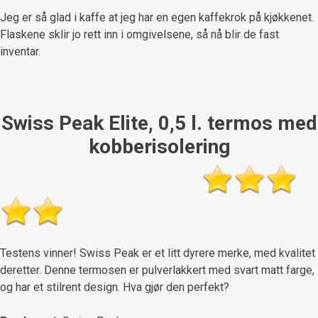
Jeg er så glad i kaffe at jeg har en egen kaffekrok på kjøkkenet.
Flaskene sklir jo rett inn i omgivelsene, så nå blir de fast
inventar.
Swiss Peak Elite, 0,5 l. termos med
kobberisolering
Testens vinner! Swiss Peak er et litt dyrere merke, med kvalitet
deretter. Denne termosen er pulverlakkert med svart matt farge,
og har et stilrent design. Hva gjør den perfekt?