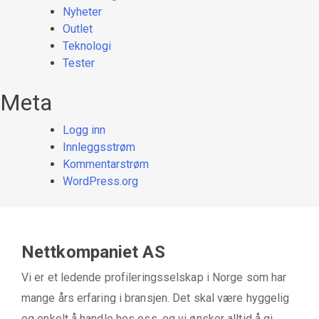
Nyheter
Outlet
Teknologi
Tester
Meta
Logg inn
Innleggsstrøm
Kommentarstrøm
WordPress.org
Nettkompaniet AS
Vi er et ledende profileringsselskap i Norge som har
mange års erfaring i bransjen. Det skal være hyggelig
og enkelt å handle hos oss, og vi ønsker alltid å gi