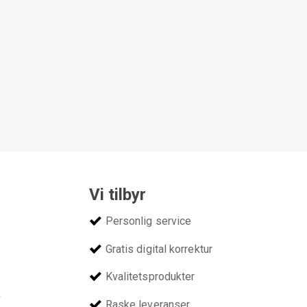
Vi tilbyr
Personlig service
Gratis digital korrektur
Kvalitetsprodukter
v
Raske leveranser