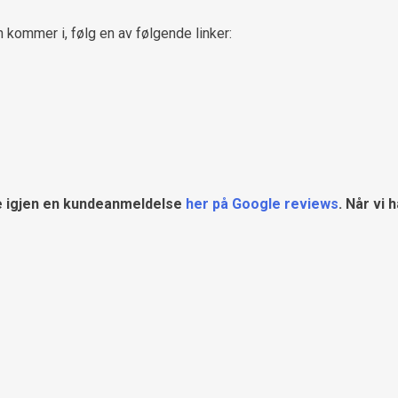
 kommer i, følg en av følgende linker:
gge igjen en kundeanmeldelse
her på Google reviews
. Når vi