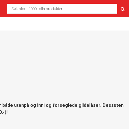
r både utenpå og inni og forseglede glidelåser. Dessuten
,-)!