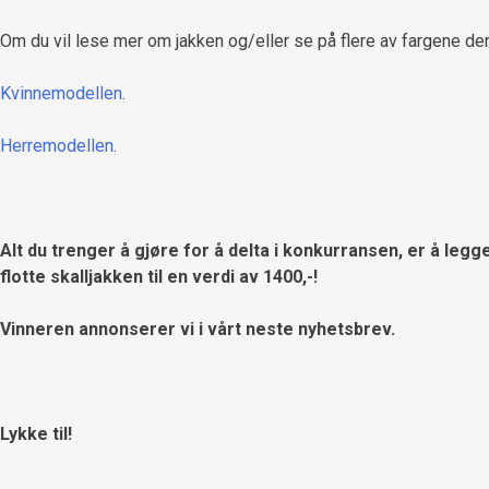
Om du vil lese mer om jakken og/eller se på flere av fargene den
Kvinnemodellen
.
Herremodellen
.
Alt du trenger å gjøre for å delta i konkurransen, er å le
flotte skalljakken til en verdi av 1400,-!
Vinneren annonserer vi i vårt neste nyhetsbrev.
Lykke til!