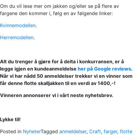
Om du vil lese mer om jakken og/eller se på flere av
fargene den kommer i, følg en av følgende linker:
Kvinnemodellen
.
Herremodellen
.
Alt du trenger å gjøre for å delta i konkurransen, er å
legge igjen en kundeanmeldelse
her på Google reviews
.
Når vi har nådd 50 anmeldelser trekker vi en vinner som
får denne flotte skalljakken til en verdi av 1400,-!
Vinneren annonserer vi i vårt neste nyhetsbrev.
Lykke til!
Posted in
Nyheter
Tagged
anmeldelser
,
Craft
,
farger
,
flotte