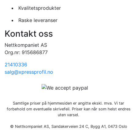
Kvalitetsprodukter
Raske leveranser
Kontakt oss
Nettkompaniet AS
Org.nr: 915686877
21410336
salg@xpressprofil.no
Samtlige priser på hjemmesiden er angitte ekskl. mva. Vi tar
forbehold om eventuelle skrivefeil. Priser kan når som helst endres
uten varsel.
© Nettkompaniet AS, Sandakerveien 24 C, Bygg A1, 0473 Oslo