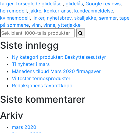
farger
,
forseglede glidelåser
,
glidelås
,
Google reviews
,
herremodell
,
jakke
,
konkurranse
,
kundeanmeldelse
,
kvinnemodell
,
linker
,
nyhetsbrev
,
skalljakke
,
sømmer
,
tape
på sømmene
,
vinn
,
vinne
,
ytterjakke
Siste innlegg
Ny kategori produkter: Beskyttelsesutstyr
Ti nyheter i mars
Månedens tilbud Mars 2020 firmagaver
Vi tester termosprodukter!
Redaksjonens favorittkopp
Siste kommentarer
Arkiv
mars 2020