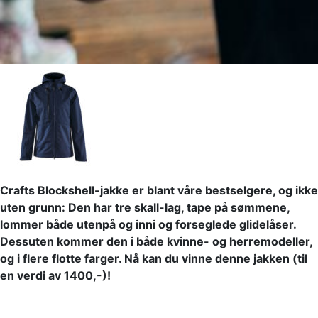
Crafts Blockshell-jakke er blant våre bestselgere, og ikke
uten grunn: Den har tre skall-lag, tape på sømmene,
lommer både utenpå og inni og forseglede glidelåser.
Dessuten kommer den i både kvinne- og herremodeller,
og i flere flotte farger. Nå kan du vinne denne jakken (til
en verdi av 1400,-)!