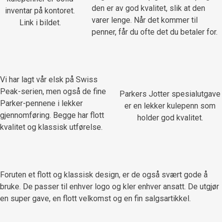
den er av god kvalitet, slik at den
inventar på kontoret.
varer lenge. Når det kommer til
Link i bildet.
penner, får du ofte det du betaler for.
Vi har lagt vår elsk på Swiss
Peak-serien, men også de fine
Parkers Jotter spesialutgave
Parker-pennene i lekker
er en lekker kulepenn som
gjennomføring. Begge har flott
holder god kvalitet.
kvalitet og klassisk utførelse.
Foruten et flott og klassisk design, er de også svært gode å
bruke. De passer til enhver logo og kler enhver ansatt. De utgjør
en super gave, en flott velkomst og en fin salgsartikkel.