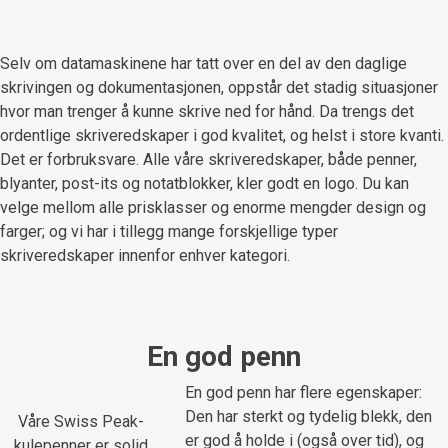
Selv om datamaskinene har tatt over en del av den daglige
skrivingen og dokumentasjonen, oppstår det stadig situasjoner
hvor man trenger å kunne skrive ned for hånd. Da trengs det
ordentlige skriveredskaper i god kvalitet, og helst i store kvanti.
Det er forbruksvare. Alle våre skriveredskaper, både penner,
blyanter, post-its og notatblokker, kler godt en logo. Du kan
velge mellom alle prisklasser og enorme mengder design og
farger; og vi har i tillegg mange forskjellige typer
skriveredskaper innenfor enhver kategori.
En god penn
En god penn har flere egenskaper:
Den har sterkt og tydelig blekk, den
Våre Swiss Peak-
er god å holde i (også over tid), og
kulepenner er solid