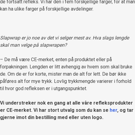
de fortsatt refleks. Vi har den i fem forskjellige farger, for at man
kan ha ulike farger på forskjellige avdelinger.
Slapwrap er jo noe av det vi selger mest av. Hva slags lengde
skal man velge på slapwrapen?
– De må være CE-merket, enten på produktet eller på
forpakningen. Lengden er litt avhengig av hvem som skal bruke
de. Om de er for korte, mister man de alt for lett. De bør ikke
påføres alt for mye trykk. Lovlig trykkmengde varierer i forhold
til hvor god refleksen er i utgangspunktet.
Vi understreker nok en gang at alle våre refleksprodukter
er CE-merket. Vi har stort utvalg som du kan se
her
, og tar
gjerne imot din bestilling med eller uten logo.