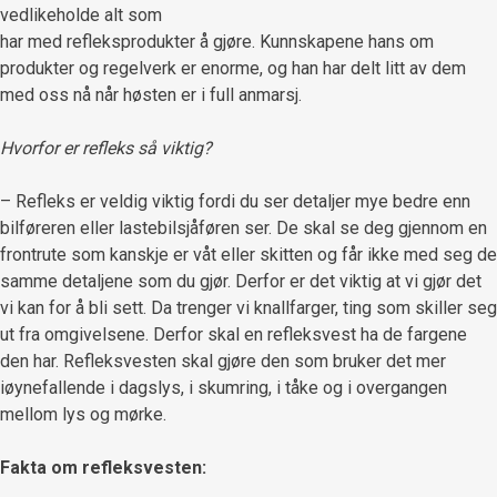
vedlikeholde alt som
har med refleksprodukter å gjøre. Kunnskapene hans om
produkter og regelverk er enorme, og han har delt litt av dem
med oss nå når høsten er i full anmarsj.
Hvorfor er refleks så viktig?
– Refleks er veldig viktig fordi du ser detaljer mye bedre enn
bilføreren eller lastebilsjåføren ser. De skal se deg gjennom en
frontrute som kanskje er våt eller skitten og får ikke med seg de
samme detaljene som du gjør. Derfor er det viktig at vi gjør det
vi kan for å bli sett. Da trenger vi knallfarger, ting som skiller seg
ut fra omgivelsene. Derfor skal en refleksvest ha de fargene
den har. Refleksvesten skal gjøre den som bruker det mer
iøynefallende i dagslys, i skumring, i tåke og i overgangen
mellom lys og mørke.
Fakta om refleksvesten: