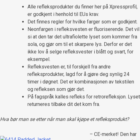
Alle refleksprodukter du finner her på Xpressprofil,
er godkjent i henhold til EUs krav.
Det finnes regler for hvilke farger som er godkjent.
Neonfargen i refleksvesten er fluoriserende. Det vil
si at den tar det ultrafiolette lyset som kommer fra
sola, og gjør om til et skarpere lys. Derfor er det
ikke lov å selge refleksvester i blått og svart, for
eksempel.
Refleksvesten er, til forskjell fra andre
refleksprodukter, lagd for å gjøre deg synlig 24
timer i døgnet. Det er kombinasjonen av tekstilen
og refleksen som gjør det.
På fagspråk kalles refleks for retrorefleksjon. Lyset
returneres tilbake dit det kom fra.
Hva bør man se etter når man skal kjøpe et refleksprodukt?
– CE-merket! Den har