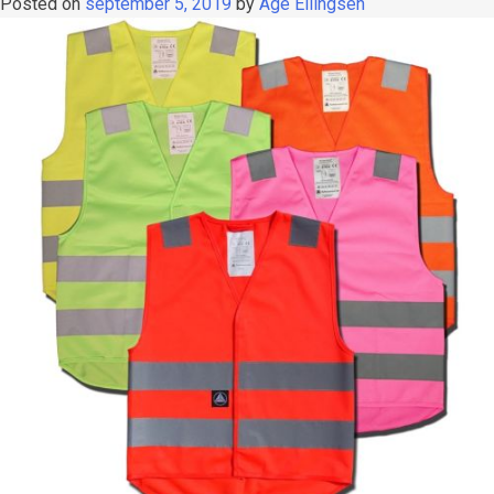
Posted on
september 5, 2019
by
Åge Ellingsen