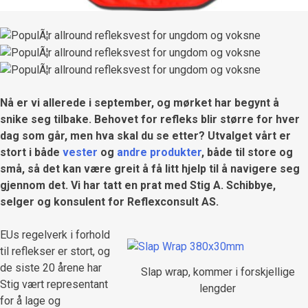
Nå er vi allerede i september, og mørket har begynt å
snike seg tilbake. Behovet for refleks blir større for hver
dag som går, men hva skal du se etter? Utvalget vårt er
stort i både
vester
og
andre produkter
, både til store og
små, så det kan være greit å få litt hjelp til å navigere seg
gjennom det. Vi har tatt en prat med Stig A. Schibbye,
selger og konsulent for Reflexconsult AS.
EUs regelverk i forhold
til reflekser er stort, og
de siste 20 årene har
Slap wrap, kommer i forskjellige
Stig vært representant
lengder
for å lage og