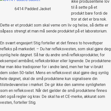
ikke produsentene lov
til å sette på et
6414 Padded Jacket
produkt bare fordi de
tror at det er bra nok.
Dette er et produkt som skal verne om liv og helse, så dette er
såpass strengt at man må sende produktet på et laboratorium.
En svært engasjert Stig forteller at det finnes to hovedtyper
refleks på markedet. – Du har refleksvesten, som skal gjøre deg
synlig hele døgnet. Så har du andre små refleksprodukter, for
eksempel armbånd, refleksbrikker eller lignende. De produktene
har man ikke tradisjoner for i andre land, men her har vi brukt
dem siden 50-tallet. Mens en refleksvest skal gjøre deg synlig
hele døgnet, skal de små produktene kun signalisere din
tilstedeværelse i mørket. De gir ikke den samme synligheten
som en refleksvest. Når det gjelder de små produktene finnes
det også regler og krav. De skal ha et CE-merke, akkurat som
vesten, forteller Stig.