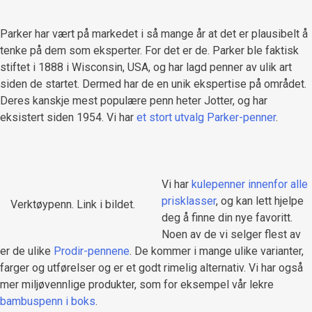
Parker har vært på markedet i så mange år at det er plausibelt å
tenke på dem som eksperter. For det er de. Parker ble faktisk
stiftet i 1888 i Wisconsin, USA, og har lagd penner av ulik art
siden de startet. Dermed har de en unik ekspertise på området.
Deres kanskje mest populære penn heter Jotter, og har
eksistert siden 1954. Vi har
et stort utvalg Parker-penner
.
Vi har
kulepenner innenfor alle
prisklasser
, og kan lett hjelpe
Verktøypenn. Link i bildet.
deg å finne din nye favoritt.
Noen av de vi selger flest av
er de ulike
Prodir-pennene
. De kommer i mange ulike varianter,
farger og utførelser og er et godt rimelig alternativ. Vi har også
mer miljøvennlige produkter, som for eksempel vår lekre
bambuspenn i boks
.