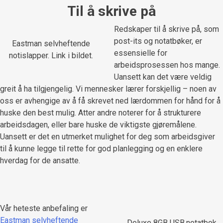
Til å skrive på
Redskaper til å skrive på, som
post-its og notatbøker, er
Eastman selvheftende
essensielle for
notislapper. Link i bildet.
arbeidsprosessen hos mange.
Uansett kan det være veldig
greit å ha tilgjengelig. Vi mennesker lærer forskjellig – noen av
oss er avhengige av å få skrevet ned lærdommen for hånd for å
huske den best mulig. Atter andre noterer for å strukturere
arbeidsdagen, eller bare huske de viktigste gjøremålene.
Uansett er det en utmerket mulighet for deg som arbeidsgiver
til å kunne legge til rette for god planlegging og en enklere
hverdag for de ansatte.
Vår heteste anbefaling er
Eastman selvheftende
Deluxe 8GB USB.notatbok