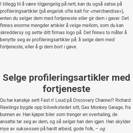
I tillegg til å være tilgjengelig på nett, kan du også satse på
profileringsartikler (på engelsk ofte kalt for «merchandise»),
enten du selger dem med fortjeneste eller gir dem i gaver. Det
finnes enorme mengder artikler å velge mellom, som du kan
skreddersy og sette ditt firmas logo på. Det finnes to måter å
benytte seg av profileringsartikler på: å selge dem med
fortjeneste, eller å gi dem bort i gave.
Selge profileringsartikler med
fortjeneste
Du har kanskje sett Fast n’ Loud på Discovery Channel? Richard
Rawlings bygde opp bilverkstedet sitt, Gas Monkey Garage, fra
bunnen av. Han kjøper biler som trenger en overhaling, de
ansatte tar seg av dem, og så selger han den igjen. Han skylder
mye av suksessen på hardt arbeid, gode folk, –
og