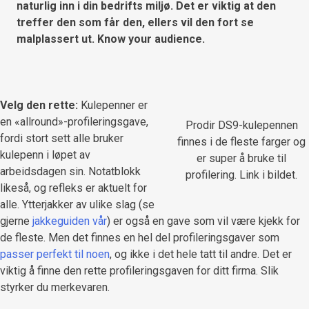
naturlig inn i din bedrifts miljø. Det er viktig at den
treffer den som får den, ellers vil den fort se
malplassert ut. Know your audience.
Velg den rette:
Kulepenner er
en «allround»-profileringsgave,
Prodir DS9-kulepennen
fordi stort sett alle bruker
finnes i de fleste farger og
kulepenn i løpet av
er super å bruke til
arbeidsdagen sin. Notatblokk
profilering. Link i bildet.
likeså, og refleks er aktuelt for
alle. Ytterjakker av ulike slag (se
gjerne
jakkeguiden vår
) er også en gave som vil være kjekk for
de fleste. Men det finnes en hel del profileringsgaver som
passer perfekt til noen
, og ikke i det hele tatt til andre. Det er
viktig å finne den rette profileringsgaven for ditt firma. Slik
styrker du merkevaren.