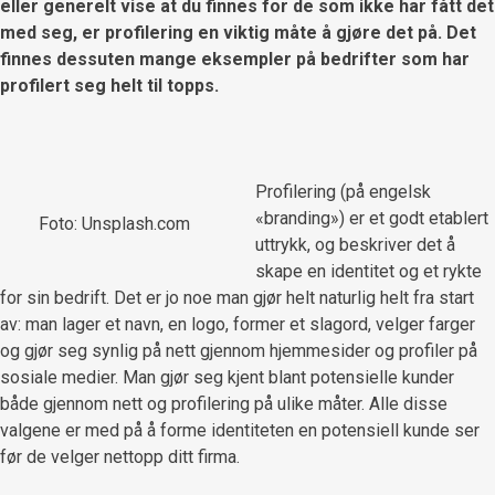
eller generelt vise at du finnes for de som ikke har fått det
med seg, er profilering en viktig måte å gjøre det på. Det
finnes dessuten mange eksempler på bedrifter som har
profilert seg helt til topps.
Profilering (på engelsk
«branding») er et godt etablert
Foto: Unsplash.com
uttrykk, og beskriver det å
skape en identitet og et rykte
for sin bedrift. Det er jo noe man gjør helt naturlig helt fra start
av: man lager et navn, en logo, former et slagord, velger farger
og gjør seg synlig på nett gjennom hjemmesider og profiler på
sosiale medier. Man gjør seg kjent blant potensielle kunder
både gjennom nett og profilering på ulike måter. Alle disse
valgene er med på å forme identiteten en potensiell kunde ser
før de velger nettopp ditt firma.