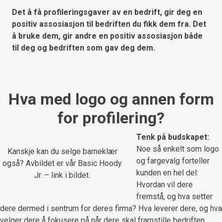
Det å få profileringsgaver av en bedrift, gir deg en
positiv assosiasjon til bedriften du fikk dem fra. Det
å bruke dem, gir andre en positiv assosiasjon både
til deg og bedriften som gav deg dem.
Hva med logo og annen form
for profilering?
Tenk på budskapet:
Noe så enkelt som logo
Kanskje kan du selge barneklær
og fargevalg forteller
også? Avbildet er vår Basic Hoody
kunden en hel del:
Jr. – link i bildet.
Hvordan vil dere
fremstå, og hva setter
dere dermed i sentrum for deres firma? Hva leverer dere, og hva
velger dere å fokusere på når dere skal framstille bedriften