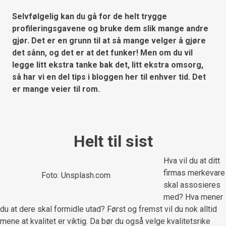
Selvfølgelig kan du gå for de helt trygge
profileringsgavene og bruke dem slik mange andre
gjør. Det er en grunn til at så mange velger å gjøre
det sånn, og det er at det funker! Men om du vil
legge litt ekstra tanke bak det, litt ekstra omsorg,
så har vi en del tips i bloggen her til enhver tid. Det
er mange veier til rom.
Helt til sist
Hva vil du at ditt
firmas merkevare
Foto: Unsplash.com
skal assosieres
med? Hva mener
du at dere skal formidle utad? Først og fremst vil du nok alltid
mene at kvalitet er viktig. Da bør du også velge kvalitetsrike