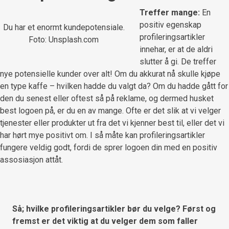
Treffer mange:
En
positiv egenskap
Du har et enormt kundepotensiale.
profileringsartikler
Foto: Unsplash.com
innehar, er at de aldri
slutter å gi. De treffer
nye potensielle kunder over alt! Om du akkurat nå skulle kjøpe
en type kaffe – hvilken hadde du valgt da? Om du hadde gått for
den du senest eller oftest så på reklame, og dermed husket
best logoen på, er du en av mange. Ofte er det slik at vi velger
tjenester eller produkter ut fra det vi kjenner best til, eller det vi
har hørt mye positivt om. I så måte kan profileringsartikler
fungere veldig godt, fordi de sprer logoen din med en positiv
assosiasjon attåt.
Så; hvilke profileringsartikler bør du velge? Først og
fremst er det viktig at du velger dem som faller