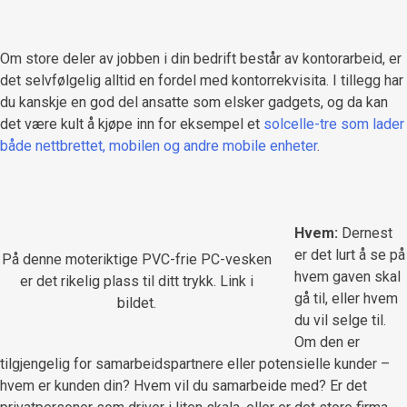
Om store deler av jobben i din bedrift består av kontorarbeid, er
det selvfølgelig alltid en fordel med kontorrekvisita. I tillegg har
du kanskje en god del ansatte som elsker gadgets, og da kan
det være kult å kjøpe inn for eksempel et
solcelle-tre som lader
både nettbrettet, mobilen og andre mobile enheter
.
Hvem:
Dernest
er det lurt å se på
På denne moteriktige PVC-frie PC-vesken
hvem gaven skal
er det rikelig plass til ditt trykk. Link i
gå til, eller hvem
bildet.
du vil selge til.
Om den er
tilgjengelig for samarbeidspartnere eller potensielle kunder –
hvem er kunden din? Hvem vil du samarbeide med? Er det