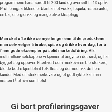
programmene hans spredt til 200 land og oversatt til 13 språk.
Profileringsartiklene er blant annet vodka, tequila, restauranter,
en bar, energidrikk, og mange ulike klesplagg.
Man skal ofte ikke se mye lenger enn til de produktene
man selv velger å bruke, spise og drikke hver dag, for å
finne gode eksempler på solid markedsføring.
Alle
multimillion-selskapene vi kjenner til begynte i det små, og har
bygget seg oppover. Etterhvert som merkevaren ble sterkere,
ble de bedre kjent blant folk flest, og dermed fikk de flere
kunder. Med en sterk merkevare og et godt rykte, kan man
nesten få til hva som helst.
Gi bort profileringsgaver