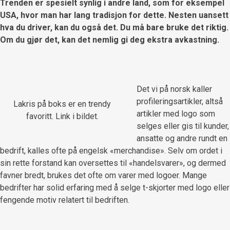
Trenden er spesielt synlig i andre land, som for eksempel
USA, hvor man har lang tradisjon for dette. Nesten uansett
hva du driver, kan du også det. Du må bare bruke det riktig.
Om du gjør det, kan det nemlig gi deg ekstra avkastning.
Det vi på norsk kaller
profileringsartikler, altså
Lakris på boks er en trendy
artikler med logo som
favoritt. Link i bildet.
selges eller gis til kunder,
ansatte og andre rundt en
bedrift, kalles ofte på engelsk «merchandise». Selv om ordet i
sin rette forstand kan oversettes til «handelsvarer», og dermed
favner bredt, brukes det ofte om varer med logoer. Mange
bedrifter har solid erfaring med å selge t-skjorter med logo eller
fengende motiv relatert til bedriften.