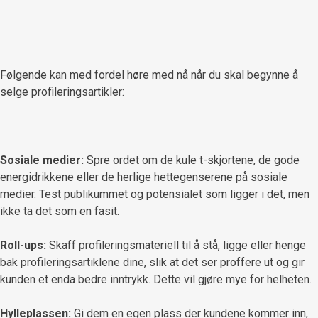
Følgende kan med fordel høre med nå når du skal begynne å
selge profileringsartikler:
Sosiale medier:
Spre ordet om de kule t-skjortene, de gode
energidrikkene eller de herlige hettegenserene på sosiale
medier. Test publikummet og potensialet som ligger i det, men
ikke ta det som en fasit.
Roll-ups:
Skaff profileringsmateriell til å stå, ligge eller henge
bak profileringsartiklene dine, slik at det ser proffere ut og gir
kunden et enda bedre inntrykk. Dette vil gjøre mye for helheten.
Hylleplassen:
Gi dem en egen plass der kundene kommer inn,