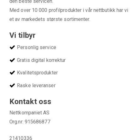
den beste servicen.
Med over 10 000 profilprodukter i vår nettbutikk har vi
et av markedets største sortimenter.
Vi tilbyr
Personlig service
Gratis digital korrektur
Kvalitetsprodukter
Raske leveranser
Kontakt oss
Nettkompaniet AS
Org.nr: 915686877
21410336