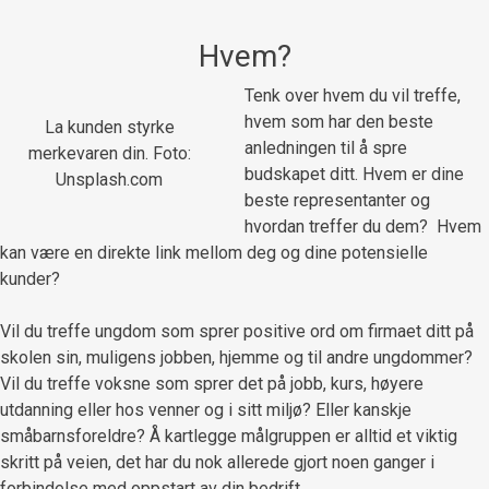
Hvem?
Tenk over hvem du vil treffe,
hvem som har den beste
La kunden styrke
anledningen til å spre
merkevaren din. Foto:
budskapet ditt. Hvem er dine
Unsplash.com
beste representanter og
hvordan treffer du dem? Hvem
kan være en direkte link mellom deg og dine potensielle
kunder?
Vil du treffe ungdom som sprer positive ord om firmaet ditt på
skolen sin, muligens jobben, hjemme og til andre ungdommer?
Vil du treffe voksne som sprer det på jobb, kurs, høyere
utdanning eller hos venner og i sitt miljø? Eller kanskje
småbarnsforeldre? Å kartlegge målgruppen er alltid et viktig
skritt på veien, det har du nok allerede gjort noen ganger i
forbindelse med oppstart av din bedrift.