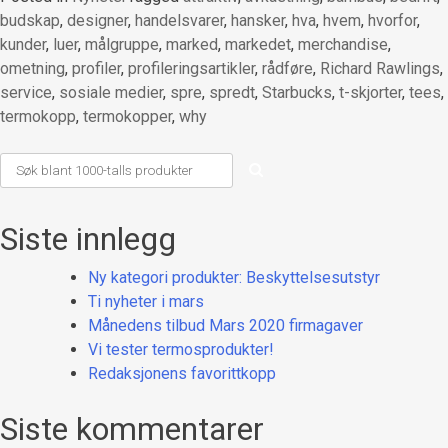
budskap
,
designer
,
handelsvarer
,
hansker
,
hva
,
hvem
,
hvorfor
,
kunder
,
luer
,
målgruppe
,
marked
,
markedet
,
merchandise
,
ometning
,
profiler
,
profileringsartikler
,
rådføre
,
Richard Rawlings
,
service
,
sosiale medier
,
spre
,
spredt
,
Starbucks
,
t-skjorter
,
tees
,
termokopp
,
termokopper
,
why
Siste innlegg
Ny kategori produkter: Beskyttelsesutstyr
Ti nyheter i mars
Månedens tilbud Mars 2020 firmagaver
Vi tester termosprodukter!
Redaksjonens favorittkopp
Siste kommentarer