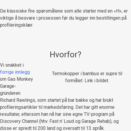
De klassiske fire spørsmålene som alle starter med en «H», er
viktige å besvare i prosessen før du legger inn bestillingen på
profileringsklær:
Hvorfor?
Vi snakket i
forrige innlegg
Termokopper i bambus er supre til
om Gas Monkey
formålet. Link i bildet.
Garage-
gründeren
Richard Rawlings, som startet på bar bakke og har brukt
profileringsartikler til markedsføring. Det har gitt enorme
resultater, ettersom han nå har sine egne TV-program på
Discovery Channel (hhv. Fast n’ Loud og Garage Rehab), og
disse er spredt til 200 land og oversatt til 13 språk.