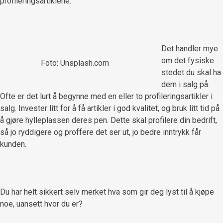
profileringsartiklene.
Det handler mye
om det fysiske
Foto: Unsplash.com
stedet du skal ha
dem i salg på.
Ofte er det lurt å begynne med en eller to profileringsartikler i
salg. Invester litt for å få artikler i god kvalitet, og bruk litt tid på
å gjøre hylleplassen deres pen. Dette skal profilere din bedrift,
så jo ryddigere og proffere det ser ut, jo bedre inntrykk får
kunden.
Du har helt sikkert selv merket hva som gir deg lyst til å kjøpe
noe, uansett hvor du er?