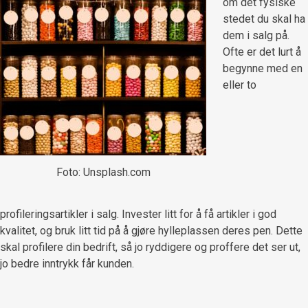
om det fysiske
stedet du skal ha
dem i salg på.
Ofte er det lurt å
begynne med en
eller to
Foto: Unsplash.com
profileringsartikler i salg. Invester litt for å få artikler i god
kvalitet, og bruk litt tid på å gjøre hylleplassen deres pen. Dette
skal profilere din bedrift, så jo ryddigere og proffere det ser ut,
jo bedre inntrykk får kunden.