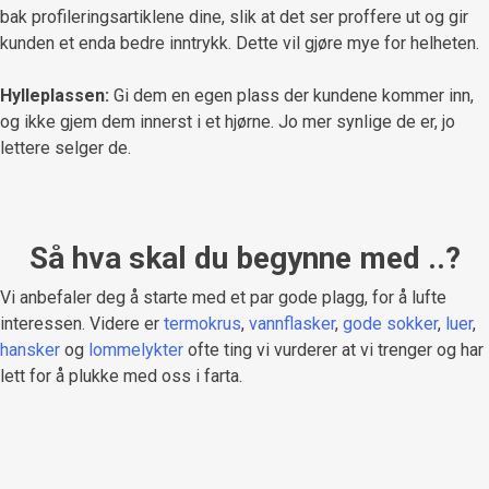
bak profileringsartiklene dine, slik at det ser proffere ut og gir
kunden et enda bedre inntrykk. Dette vil gjøre mye for helheten.
Hylleplassen:
Gi dem en egen plass der kundene kommer inn,
og ikke gjem dem innerst i et hjørne. Jo mer synlige de er, jo
lettere selger de.
Så hva skal du begynne med ..?
Vi anbefaler deg å starte med et par gode plagg, for å lufte
interessen. Videre er
termokrus
,
vannflasker
,
gode sokker
,
luer
,
hansker
og
lommelykter
ofte ting vi vurderer at vi trenger og har
lett for å plukke med oss i farta.