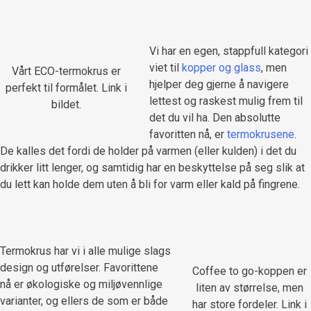
Vi har en egen, stappfull kategori
viet til
kopper og glass
, men
Vårt ECO-termokrus er
hjelper deg gjerne å navigere
perfekt til formålet. Link i
lettest og raskest mulig frem til
bildet.
det du vil ha. Den absolutte
favoritten nå, er
termokrusene
.
De kalles det fordi de holder på varmen (eller kulden) i det du
drikker litt lenger, og samtidig har en beskyttelse på seg slik at
du lett kan holde dem uten å bli for varm eller kald på fingrene.
Termokrus har vi i alle mulige slags
design og utførelser. Favorittene
Coffee to go-koppen er
nå er økologiske og miljøvennlige
liten av størrelse, men
varianter, og ellers de som er både
har store fordeler. Link i