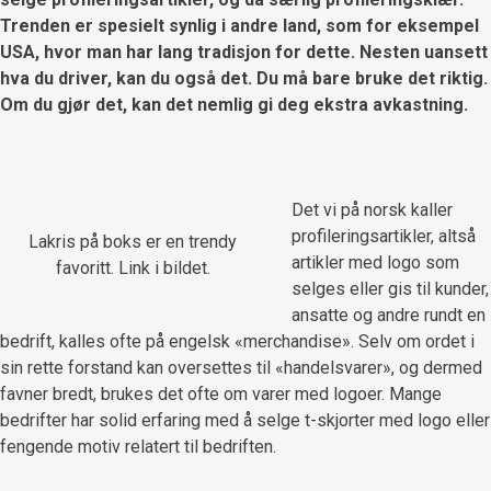
Trenden er spesielt synlig i andre land, som for eksempel
USA, hvor man har lang tradisjon for dette. Nesten uansett
hva du driver, kan du også det. Du må bare bruke det riktig.
Om du gjør det, kan det nemlig gi deg ekstra avkastning.
Det vi på norsk kaller
profileringsartikler, altså
Lakris på boks er en trendy
artikler med logo som
favoritt. Link i bildet.
selges eller gis til kunder,
ansatte og andre rundt en
bedrift, kalles ofte på engelsk «merchandise». Selv om ordet i
sin rette forstand kan oversettes til «handelsvarer», og dermed
favner bredt, brukes det ofte om varer med logoer. Mange
bedrifter har solid erfaring med å selge t-skjorter med logo eller
fengende motiv relatert til bedriften.