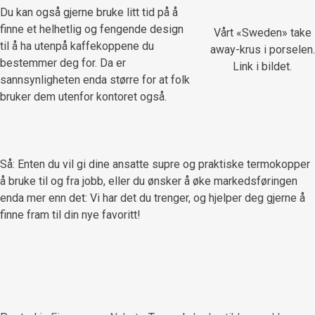
Du kan også gjerne bruke litt tid på å
finne et helhetlig og fengende design
Vårt «Sweden» take
til å ha utenpå kaffekoppene du
away-krus i porselen.
bestemmer deg for. Da er
Link i bildet.
sannsynligheten enda større for at folk
bruker dem utenfor kontoret også.
Så: Enten du vil gi dine ansatte supre og praktiske termokopper
å bruke til og fra jobb, eller du ønsker å øke markedsføringen
enda mer enn det: Vi har det du trenger, og hjelper deg gjerne å
finne fram til din nye favoritt!