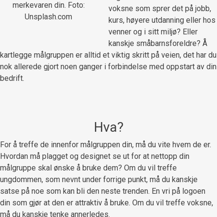
merkevaren din. Foto:
voksne som sprer det på jobb,
Unsplash.com
kurs, høyere utdanning eller hos
venner og i sitt miljø? Eller
kanskje småbarnsforeldre? Å
kartlegge målgruppen er alltid et viktig skritt på veien, det har du
nok allerede gjort noen ganger i forbindelse med oppstart av din
bedrift.
Hva?
For å treffe de innenfor målgruppen din, må du vite hvem de er.
Hvordan må plagget og designet se ut for at nettopp din
målgruppe skal ønske å bruke dem? Om du vil treffe
ungdommen, som nevnt under forrige punkt, må du kanskje
satse på noe som kan bli den neste trenden. En vri på logoen
din som gjør at den er attraktiv å bruke. Om du vil treffe voksne,
må du kanskje tenke annerledes.