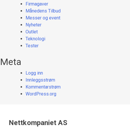
Firmagaver
Månedens Tilbud
Messer og event
Nyheter
Outlet
Teknologi
Tester
Meta
Logg inn
Innleggsstrøm
Kommentarstrøm
WordPress.org
Nettkompaniet AS