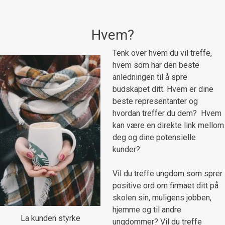
Hvem?
Tenk over hvem du vil treffe,
hvem som har den beste
anledningen til å spre
budskapet ditt. Hvem er dine
beste representanter og
hvordan treffer du dem? Hvem
kan være en direkte link mellom
deg og dine potensielle
kunder?
Vil du treffe ungdom som sprer
positive ord om firmaet ditt på
skolen sin, muligens jobben,
hjemme og til andre
La kunden styrke
ungdommer? Vil du treffe