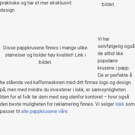
praktiske og har et mer eksklusivt
bildet.
design.
Vi har
selvfølgelig også
Disse pappkrusene finnes i mange ulike
de alltid like
størrelser og holder høy kvalitet! Link i
populære
bildet.
krusene i papp.
De er perfekte å
ha stående ved kaffemaskinen med ditt firmas logo og design
på, men med mindre du investerer i lokk, er sannsynligheten
liten for at folk tar dem med seg utenfor kontoret – hvor også
den beste muligheten for reklamering finnes. Vi selger
lokk
som
passer til
alle pappkrusene våre
.