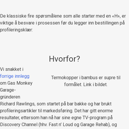
De klassiske fire spørsmålene som alle starter med en «H», er
viktige å besvare i prosessen før du legger inn bestillingen på
profileringsklær:
Hvorfor?
Vi snakket i
forrige innlegg
Termokopper i bambus er supre til
om Gas Monkey
formålet. Link i bildet.
Garage-
gründeren
Richard Rawlings, som startet på bar bakke og har brukt
profileringsartikler til markedsføring. Det har gitt enorme
resultater, ettersom han nå har sine egne TV-program på
Discovery Channel (hhv. Fast n’ Loud og Garage Rehab), og