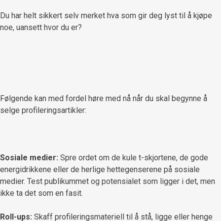
Du har helt sikkert selv merket hva som gir deg lyst til å kjøpe
noe, uansett hvor du er?
Følgende kan med fordel høre med nå når du skal begynne å
selge profileringsartikler:
Sosiale medier:
Spre ordet om de kule t-skjortene, de gode
energidrikkene eller de herlige hettegenserene på sosiale
medier. Test publikummet og potensialet som ligger i det, men
ikke ta det som en fasit.
Roll-ups:
Skaff profileringsmateriell til å stå, ligge eller henge