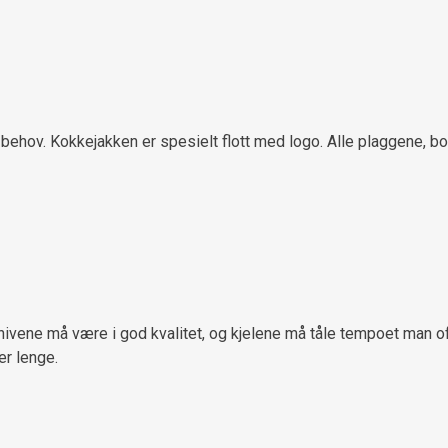
behov. Kokkejakken er spesielt flott med logo. Alle plaggene, bor
nivene må være i god kvalitet, og kjelene må tåle tempoet man ofte
er lenge.