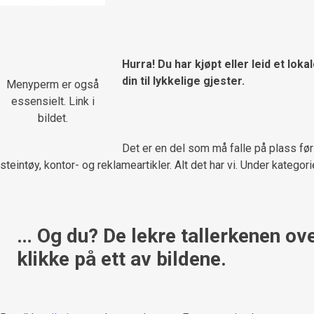
Hurra! Du har kjøpt eller leid et lo
din til lykkelige gjester.
Menyperm er også
essensielt. Link i
bildet.
Det er en del som må falle på plass før m
steintøy, kontor- og reklameartikler. Alt det har vi. Under kategor
… Og du? De lekre tallerkenen oven
klikke på ett av bildene.