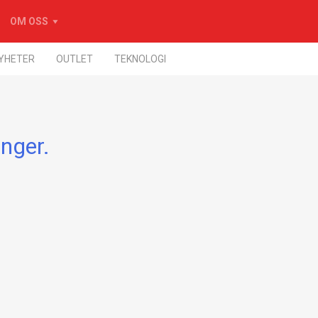
OM OSS
YHETER
OUTLET
TEKNOLOGI
enger.