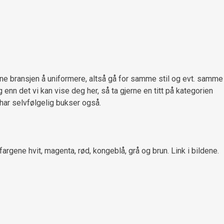
enne bransjen å uniformere, altså gå for samme stil og evt. samme
enn det vi kan vise deg her, så ta gjerne en titt på kategorien
i har selvfølgelig bukser også.
rgene hvit, magenta, rød, kongeblå, grå og brun. Link i bildene.