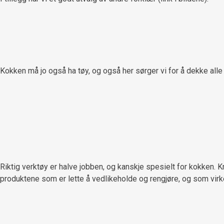
Kokken må jo også ha tøy, og også her sørger vi for å dekke alle 
Riktig verktøy er halve jobben, og kanskje spesielt for kokken. K
produktene som er lette å vedlikeholde og rengjøre, og som virk