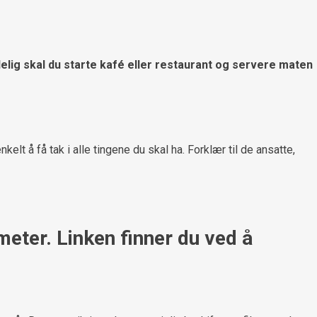
delig skal du starte kafé eller restaurant og servere maten
elt å få tak i alle tingene du skal ha. Forklær til de ansatte,
meter. Linken finner du ved å