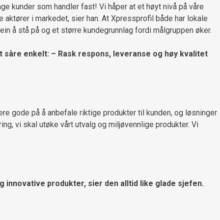
ge kunder som handler fast! Vi håper at et høyt nivå på våre
ge aktører i markedet, sier han. At Xpressprofil både har lokale
bein å stå på og et større kundegrunnlag fordi målgruppen øker.
t såre enkelt: – Rask respons, leveranse og høy kvalitet
ære gode på å anbefale riktige produkter til kunden, og løsninger
ing, vi skal utøke vårt utvalg og miljøvennlige produkter. Vi
 innovative produkter, sier den alltid like glade sjefen.