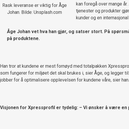
kan foregå over mange år. 
Rask leveranse er viktig for Åge
tjenester og produkter gjør
Johan. Bilde: Unsplash.com
kunder og en internasjonal
Åge Johan vet hva han gjør, og satser stort. På spørsmå
på produktene.
Han tror at kundene er mest fornøyd med totalpakken Xpressprofil
som fungerer for miljøet det skal brukes i, sier Åge, og legger til
jobber for å optimalisere opplevelsen for kundene våre, sier han
Visjonen for Xpressprofil er tydelig: – Vi ønsker å være en