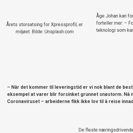
Åge Johan kan fort
forteller mer: – 
Årets storsatsing for Xpressprofil, er
teknologi som kan 
miljøet. Bilde: Unsplash.com
– Når det kommer til leveringstid er vi nok blant de beste
eksempel at varer blir forsinket grunnet snøstorm. Nå nyl
Coronaviruset – arbeiderne fikk ikke lov til å reise innad
De fleste næringsdrivende 