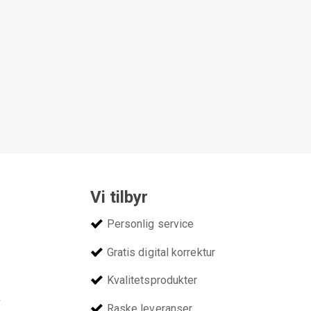
Vi tilbyr
Personlig service
Gratis digital korrektur
Kvalitetsprodukter
v
Raske leveranser