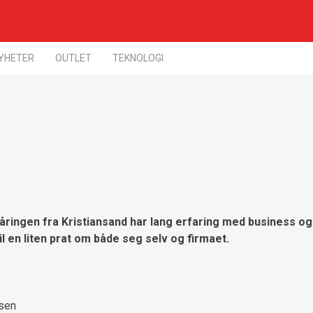
YHETER
OUTLET
TEKNOLOGI
ringen fra Kristiansand har lang erfaring med business og 
il en liten prat om både seg selv og firmaet.
gsen