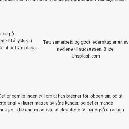
r, en på
ne til å lykkes i
Tett samarbeid og godt lederskap er en av
te at det var plass
nøklene til suksessen. Bilde:
Unsplash.com
et er nemlig ingen tvil om at han brenner for jobben sin, og at
ste ting! Vi lærer masse av våre kunder, og det er mange
 noe jeg ikke engang visste at eksisterte. Vi har også en annen