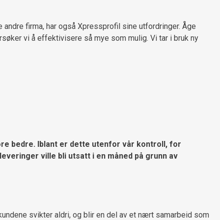
le andre firma, har også Xpressprofil sine utfordringer. Åge
øker vi å effektivisere så mye som mulig. Vi tar i bruk ny
re bedre. Iblant er dette utenfor vår kontroll, for
everinger ville bli utsatt i en måned på grunn av
undene svikter aldri, og blir en del av et nært samarbeid som