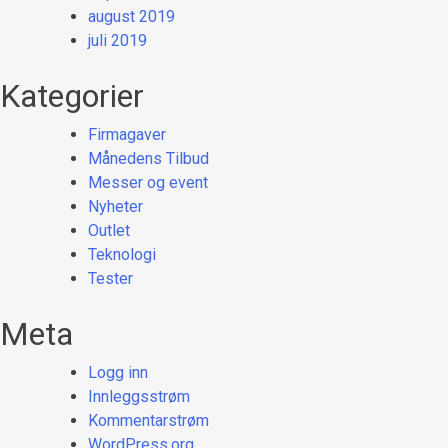
august 2019
juli 2019
Kategorier
Firmagaver
Månedens Tilbud
Messer og event
Nyheter
Outlet
Teknologi
Tester
Meta
Logg inn
Innleggsstrøm
Kommentarstrøm
WordPress.org