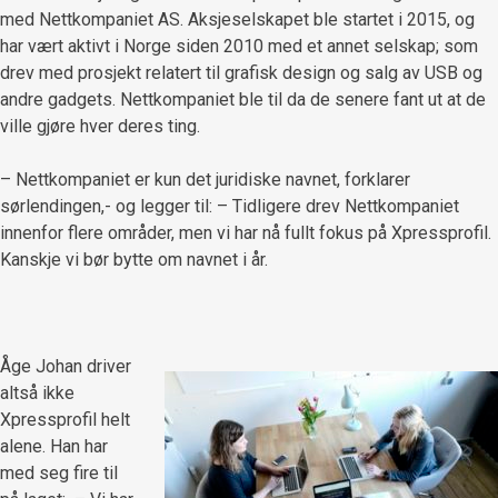
med Nettkompaniet AS. Aksjeselskapet ble startet i 2015, og
har vært aktivt i Norge siden 2010 med et annet selskap; som
drev med prosjekt relatert til grafisk design og salg av USB og
andre gadgets. Nettkompaniet ble til da de senere fant ut at de
ville gjøre hver deres ting.
– Nettkompaniet er kun det juridiske navnet, forklarer
sørlendingen,- og legger til: – Tidligere drev Nettkompaniet
innenfor flere områder, men vi har nå fullt fokus på Xpressprofil.
Kanskje vi bør bytte om navnet i år.
Åge Johan driver
altså ikke
Xpressprofil helt
alene. Han har
med seg fire til