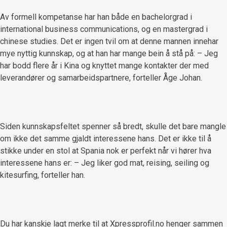
Av formell kompetanse har han både en bachelorgrad i
international business communications, og en mastergrad i
chinese studies. Det er ingen tvil om at denne mannen innehar
mye nyttig kunnskap, og at han har mange bein å stå på: – Jeg
har bodd flere år i Kina og knyttet mange kontakter der med
leverandører og samarbeidspartnere, forteller Åge Johan.
Siden kunnskapsfeltet spenner så bredt, skulle det bare mangle
om ikke det samme gjaldt interessene hans. Det er ikke til å
stikke under en stol at Spania nok er perfekt når vi hører hva
interessene hans er: – Jeg liker god mat, reising, seiling og
kitesurfing, forteller han.
Du har kanskje lagt merke til at Xpressprofil.no henger sammen