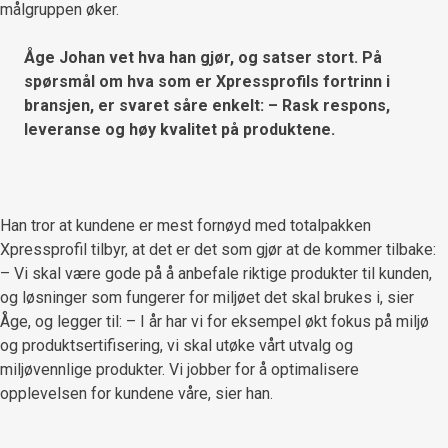
målgruppen øker.
Åge Johan vet hva han gjør, og satser stort. På
spørsmål om hva som er Xpressprofils fortrinn i
bransjen, er svaret såre enkelt: – Rask respons,
leveranse og høy kvalitet på produktene.
Han tror at kundene er mest fornøyd med totalpakken
Xpressprofil tilbyr, at det er det som gjør at de kommer tilbake:
– Vi skal være gode på å anbefale riktige produkter til kunden,
og løsninger som fungerer for miljøet det skal brukes i, sier
Åge, og legger til: – I år har vi for eksempel økt fokus på miljø
og produktsertifisering, vi skal utøke vårt utvalg og
miljøvennlige produkter. Vi jobber for å optimalisere
opplevelsen for kundene våre, sier han.