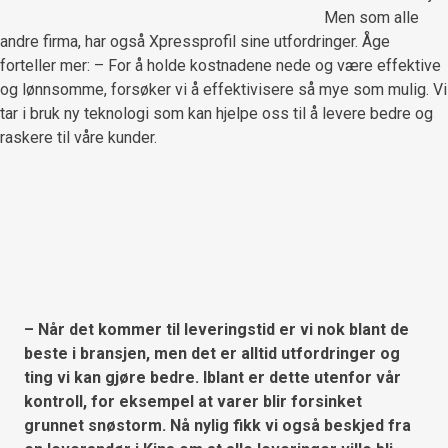
Men som alle
andre firma, har også Xpressprofil sine utfordringer. Åge
forteller mer: – For å holde kostnadene nede og være effektive
og lønnsomme, forsøker vi å effektivisere så mye som mulig. Vi
tar i bruk ny teknologi som kan hjelpe oss til å levere bedre og
raskere til våre kunder.
– Når det kommer til leveringstid er vi nok blant de
beste i bransjen, men det er alltid utfordringer og
ting vi kan gjøre bedre. Iblant er dette utenfor vår
kontroll, for eksempel at varer blir forsinket
grunnet snøstorm. Nå nylig fikk vi også beskjed fra