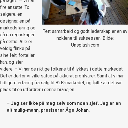
på laget: – Vi har
fire ansatte. To
selgere, en
designer, en på
markedsføring og
Tett samarbeid og godt lederskap er en av
så en regnskaper
nøklene til suksessen. Bilde:
på deltid. Alle er
Unsplash.com
veldig flinke på
sine felt, forteller
han, og sier
videre: – Vi har de riktige folkene til å lykkes i dette markedet.
Det er derfor vi ville satse på akkurat profilvarer. Samt at vi har
tidligere erfaring fra salg til B2B-markedet, og følte at det var
plass til en utfordrer i denne bransjen.
– Jeg ser ikke på meg selv som noen sjef. Jeg er en
alt mulig-mann, presiserer Åge Johan.