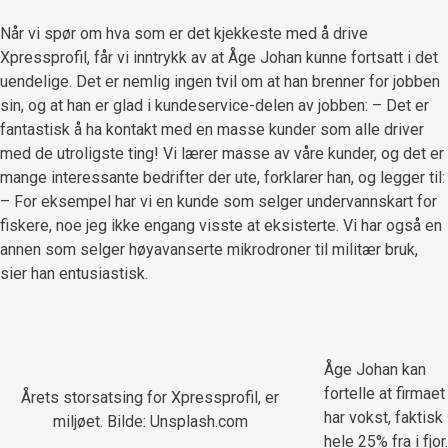
Når vi spør om hva som er det kjekkeste med å drive
Xpressprofil, får vi inntrykk av at Åge Johan kunne fortsatt i det
uendelige. Det er nemlig ingen tvil om at han brenner for jobben
sin, og at han er glad i kundeservice-delen av jobben: – Det er
fantastisk å ha kontakt med en masse kunder som alle driver
med de utroligste ting! Vi lærer masse av våre kunder, og det er
mange interessante bedrifter der ute, forklarer han, og legger til:
– For eksempel har vi en kunde som selger undervannskart for
fiskere, noe jeg ikke engang visste at eksisterte. Vi har også en
annen som selger høyavanserte mikrodroner til militær bruk,
sier han entusiastisk.
Åge Johan kan
fortelle at firmaet
Årets storsatsing for Xpressprofil, er
har vokst, faktisk
miljøet. Bilde: Unsplash.com
hele 25% fra i fjor.