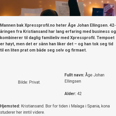
Mannen bak Xpressprofil.no heter Åge Johan Ellingsen. 42-
åringen fra Kristiansand har lang erfaring med business og
kombinerer til daglig familieliv med Xpressprofil. Tempoet
er høyt, men det er sånn han liker det – og han tok seg tid
til en liten prat om både seg selv og firmaet.
Fullt navn:
Åge Johan
Ellingsen
Bilde: Privat.
Alder:
42
Hjemsted:
Kristiansand. Bor for tiden i Malaga i Spania, kona
studerer her inntil videre.