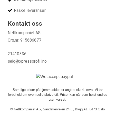
Raske leveranser
Kontakt oss
Nettkompaniet AS
Org.nr: 915686877
21410336
salg@xpressprofil.no
Samtlige priser på hjemmesiden er angitte ekskl. mva. Vi tar
forbehold om eventuelle skrivefeil. Priser kan når som helst endres
uten varsel.
© Nettkompaniet AS, Sandakerveien 24 C, Bygg A1, 0473 Oslo