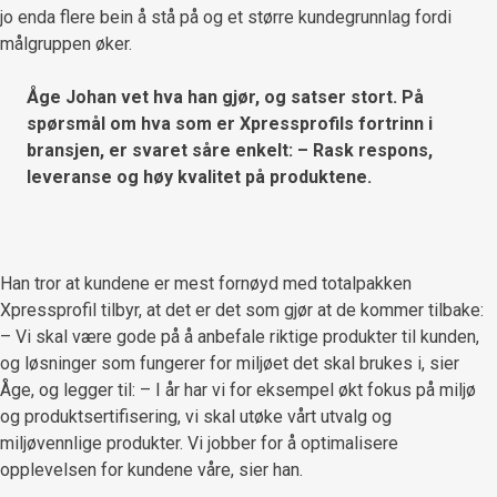
jo enda flere bein å stå på og et større kundegrunnlag fordi
målgruppen øker.
Åge Johan vet hva han gjør, og satser stort. På
spørsmål om hva som er Xpressprofils fortrinn i
bransjen, er svaret såre enkelt: – Rask respons,
leveranse og høy kvalitet på produktene.
Han tror at kundene er mest fornøyd med totalpakken
Xpressprofil tilbyr, at det er det som gjør at de kommer tilbake:
– Vi skal være gode på å anbefale riktige produkter til kunden,
og løsninger som fungerer for miljøet det skal brukes i, sier
Åge, og legger til: – I år har vi for eksempel økt fokus på miljø
og produktsertifisering, vi skal utøke vårt utvalg og
miljøvennlige produkter. Vi jobber for å optimalisere
opplevelsen for kundene våre, sier han.