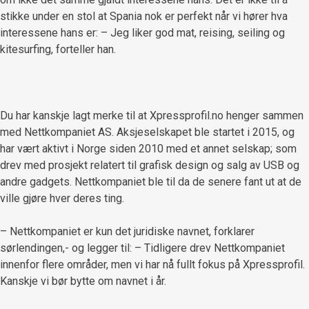
stikke under en stol at Spania nok er perfekt når vi hører hva
interessene hans er: – Jeg liker god mat, reising, seiling og
kitesurfing, forteller han.
Du har kanskje lagt merke til at Xpressprofil.no henger sammen
med Nettkompaniet AS. Aksjeselskapet ble startet i 2015, og
har vært aktivt i Norge siden 2010 med et annet selskap; som
drev med prosjekt relatert til grafisk design og salg av USB og
andre gadgets. Nettkompaniet ble til da de senere fant ut at de
ville gjøre hver deres ting.
– Nettkompaniet er kun det juridiske navnet, forklarer
sørlendingen,- og legger til: – Tidligere drev Nettkompaniet
innenfor flere områder, men vi har nå fullt fokus på Xpressprofil.
Kanskje vi bør bytte om navnet i år.