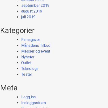
september 2019
august 2019
juli 2019
Kategorier
Firmagaver
Månedens Tilbud
Messer og event
Nyheter
Outlet
Teknologi
Tester
Meta
Logg inn
Innleggsstrøm