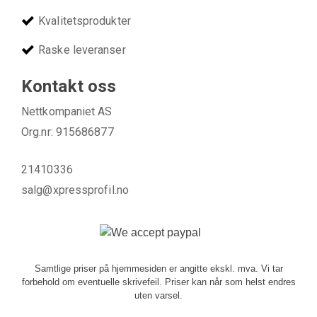
Kvalitetsprodukter
Raske leveranser
Kontakt oss
Nettkompaniet AS
Org.nr: 915686877
21410336
salg@xpressprofil.no
Samtlige priser på hjemmesiden er angitte ekskl. mva. Vi tar
forbehold om eventuelle skrivefeil. Priser kan når som helst endres
uten varsel.