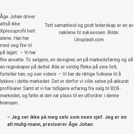
Åge Johan driver
altså ikke
Tett samarbeid og godt lederskap er en av
Xpressprofil helt
nøklene til suksessen. Bilde:
alene. Han har
Unsplash.com
med seg fire til
på laget: – Vi har
fire ansatte. To selgere, en designer, en på markedsføring og så
en regnskaper på deltid. Alle er veldig flinke på sine felt,
forteller han, og sier videre: – Vi har de riktige folkene til å
lykkes i dette markedet. Det er derfor vi ville satse på akkurat
profilvarer. Samt at vi har tidligere erfaring fra salg til B2B-
markedet, og følte at det var plass til en utfordrer i denne
bransjen.
– Jeg ser ikke på meg selv som noen sjef. Jeg er en
alt mulig-mann, presiserer Åge Johan.