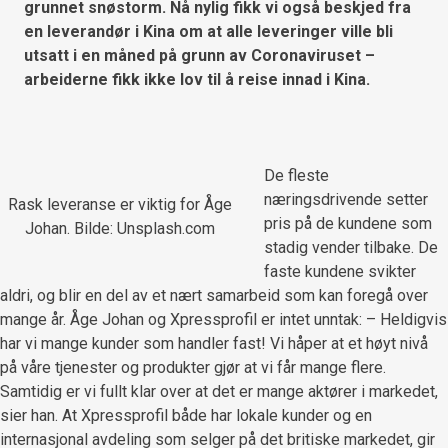
grunnet snøstorm. Nå nylig fikk vi også beskjed fra
en leverandør i Kina om at alle leveringer ville bli
utsatt i en måned på grunn av Coronaviruset –
arbeiderne fikk ikke lov til å reise innad i Kina.
De fleste
næringsdrivende setter
Rask leveranse er viktig for Åge
pris på de kundene som
Johan. Bilde: Unsplash.com
stadig vender tilbake. De
faste kundene svikter
aldri, og blir en del av et nært samarbeid som kan foregå over
mange år. Åge Johan og Xpressprofil er intet unntak: – Heldigvis
har vi mange kunder som handler fast! Vi håper at et høyt nivå
på våre tjenester og produkter gjør at vi får mange flere.
Samtidig er vi fullt klar over at det er mange aktører i markedet,
sier han. At Xpressprofil både har lokale kunder og en
internasjonal avdeling som selger på det britiske markedet, gir