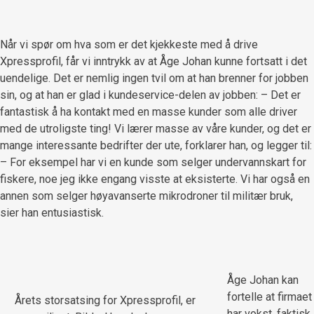
Når vi spør om hva som er det kjekkeste med å drive
Xpressprofil, får vi inntrykk av at Åge Johan kunne fortsatt i det
uendelige. Det er nemlig ingen tvil om at han brenner for jobben
sin, og at han er glad i kundeservice-delen av jobben: – Det er
fantastisk å ha kontakt med en masse kunder som alle driver
med de utroligste ting! Vi lærer masse av våre kunder, og det er
mange interessante bedrifter der ute, forklarer han, og legger til:
– For eksempel har vi en kunde som selger undervannskart for
fiskere, noe jeg ikke engang visste at eksisterte. Vi har også en
annen som selger høyavanserte mikrodroner til militær bruk,
sier han entusiastisk.
Åge Johan kan
fortelle at firmaet
Årets storsatsing for Xpressprofil, er
har vokst, faktisk