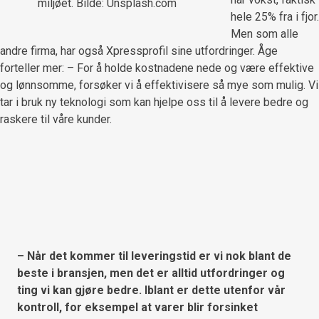
miljøet. Bilde: Unsplash.com
hele 25% fra i fjor.
Men som alle
andre firma, har også Xpressprofil sine utfordringer. Åge
forteller mer: – For å holde kostnadene nede og være effektive
og lønnsomme, forsøker vi å effektivisere så mye som mulig. Vi
tar i bruk ny teknologi som kan hjelpe oss til å levere bedre og
raskere til våre kunder.
– Når det kommer til leveringstid er vi nok blant de
beste i bransjen, men det er alltid utfordringer og
ting vi kan gjøre bedre. Iblant er dette utenfor vår
kontroll, for eksempel at varer blir forsinket