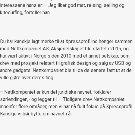
interessene hans er: – Jeg liker god mat, reising, seiling og
kitesurfing, forteller han.
Du har kanskje lagt merke til at Xpressprofil.no henger sammen
med Nettkompaniet AS. Aksjeselskapet ble startet i 2015, og
har vært aktivt i Norge siden 2010 med et annet selskap; som
drev med prosjekt relatert til grafisk design og salg av USB og
andre gadgets. Nettkompaniet ble til da de senere fant ut at de
ville gjøre hver deres ting.
– Nettkompaniet er kun det juridiske navnet, forklarer
sørlendingen,- og legger til: – Tidligere drev Nettkompaniet
innenfor flere områder, men vi har nå fullt fokus på Xpressprofil.
Kanskje vi bør bytte om navnet i år.