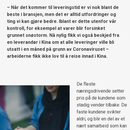
– Når det kommer til leveringstid er vi nok blant de
beste i bransjen, men det er alltid utfordringer og
ting vi kan gjøre bedre. Iblant er dette utenfor vår
kontroll, for eksempel at varer blir forsinket
grunnet snøstorm. Nå nylig fikk vi også beskjed fra
en leverandør i Kina om at alle leveringer ville bli
utsatt i en måned på grunn av Coronaviruset –
arbeiderne fikk ikke lov til å reise innad i Kina.
De fleste
næringsdrivende setter
pris på de kundene som
stadig vender tilbake. De
faste kundene svikter
aldri, og blir en del av et
nært samarbeid som kan