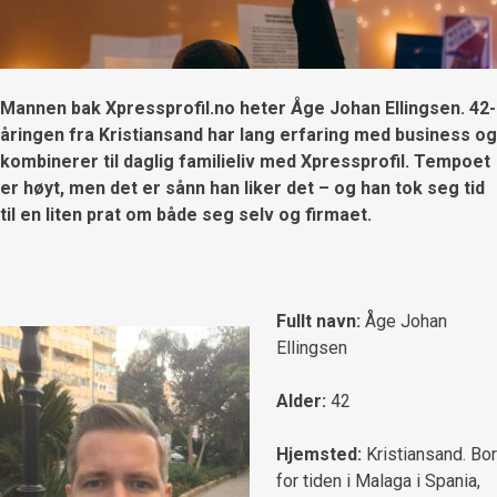
Mannen bak Xpressprofil.no heter Åge Johan Ellingsen. 42-
åringen fra Kristiansand har lang erfaring med business og
kombinerer til daglig familieliv med Xpressprofil. Tempoet
er høyt, men det er sånn han liker det – og han tok seg tid
til en liten prat om både seg selv og firmaet.
Fullt navn:
Åge Johan
Ellingsen
Alder:
42
Hjemsted:
Kristiansand. Bor
for tiden i Malaga i Spania,