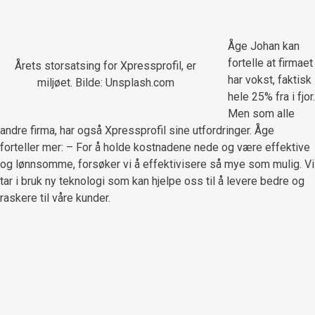
Åge Johan kan
fortelle at firmaet
Årets storsatsing for Xpressprofil, er
har vokst, faktisk
miljøet. Bilde: Unsplash.com
hele 25% fra i fjor.
Men som alle
andre firma, har også Xpressprofil sine utfordringer. Åge
forteller mer: – For å holde kostnadene nede og være effektive
og lønnsomme, forsøker vi å effektivisere så mye som mulig. Vi
tar i bruk ny teknologi som kan hjelpe oss til å levere bedre og
raskere til våre kunder.