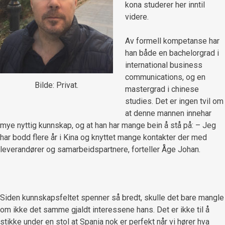
kona studerer her inntil
videre.
Av formell kompetanse har
han både en bachelorgrad i
international business
communications, og en
Bilde: Privat.
mastergrad i chinese
studies. Det er ingen tvil om
at denne mannen innehar
mye nyttig kunnskap, og at han har mange bein å stå på: – Jeg
har bodd flere år i Kina og knyttet mange kontakter der med
leverandører og samarbeidspartnere, forteller Åge Johan.
Siden kunnskapsfeltet spenner så bredt, skulle det bare mangle
om ikke det samme gjaldt interessene hans. Det er ikke til å
stikke under en stol at Spania nok er perfekt når vi hører hva