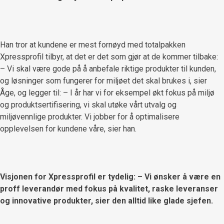
Han tror at kundene er mest fornøyd med totalpakken
Xpressprofil tilbyr, at det er det som gjør at de kommer tilbake:
– Vi skal være gode på å anbefale riktige produkter til kunden,
og løsninger som fungerer for miljøet det skal brukes i, sier
Åge, og legger til: – I år har vi for eksempel økt fokus på miljø
og produktsertifisering, vi skal utøke vårt utvalg og
miljøvennlige produkter. Vi jobber for å optimalisere
opplevelsen for kundene våre, sier han.
Visjonen for Xpressprofil er tydelig: – Vi ønsker å være en
proff leverandør med fokus på kvalitet, raske leveranser
og innovative produkter, sier den alltid like glade sjefen.