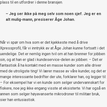
plass til en utfordrer i denne bransjen.
– Jeg ser ikke på meg selv som noen sjef. Jeg er en
alt mulig-mann, presiserer Åge Johan.
Når vi spør om hva som er det kjekkeste med å drive
Xpressprofil, får vi inntrykk av at Åge Johan kunne fortsatt i det
uendelige. Det er nemlig ingen tvil om at han brenner for jobben
sin, og at han er glad i kundeservice-delen av jobben: – Det er
fantastisk å ha kontakt med en masse kunder som alle driver
med de utroligste ting! Vi lærer masse av våre kunder, og det er
mange interessante bedrifter der ute, forklarer han, og legger til:
– For eksempel har vi en kunde som selger undervannskart for
fiskere, noe jeg ikke engang visste at eksisterte. Vi har også en
annen som selger høyavanserte mikrodroner til militær bruk,
sier han entusiastisk.